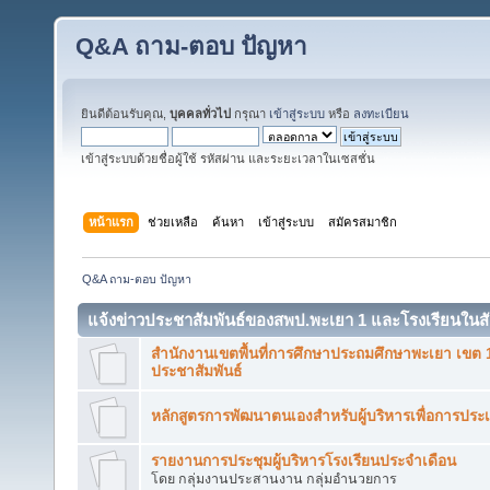
Q&A ถาม-ตอบ ปัญหา
ยินดีต้อนรับคุณ,
บุคคลทั่วไป
กรุณา
เข้าสู่ระบบ
หรือ
ลงทะเบียน
เข้าสู่ระบบด้วยชื่อผู้ใช้ รหัสผ่าน และระยะเวลาในเซสชั่น
หน้าแรก
ช่วยเหลือ
ค้นหา
เข้าสู่ระบบ
สมัครสมาชิก
Q&A ถาม-ตอบ ปัญหา
แจ้งข่าวประชาสัมพันธ์ของสพป.พะเยา 1 และโรงเรียนในสั
สำนักงานเขตพื้นที่การศึกษาประถมศึกษาพะเยา เขต 1
ประชาสัมพันธ์
หลักสูตรการพัฒนาตนเองสำหรับผู้บริหารเพื่อการประ
รายงานการประชุมผู้บริหารโรงเรียนประจำเดือน
โดย กลุ่มงานประสานงาน กลุ่มอำนวยการ