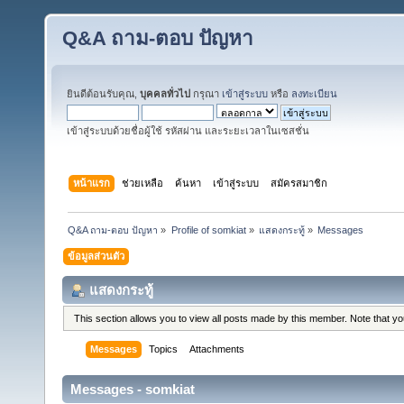
Q&A ถาม-ตอบ ปัญหา
ยินดีต้อนรับคุณ,
บุคคลทั่วไป
กรุณา
เข้าสู่ระบบ
หรือ
ลงทะเบียน
เข้าสู่ระบบด้วยชื่อผู้ใช้ รหัสผ่าน และระยะเวลาในเซสชั่น
หน้าแรก
ช่วยเหลือ
ค้นหา
เข้าสู่ระบบ
สมัครสมาชิก
Q&A ถาม-ตอบ ปัญหา
»
Profile of somkiat
»
แสดงกระทู้
»
Messages
ข้อมูลส่วนตัว
แสดงกระทู้
This section allows you to view all posts made by this member. Note that y
Messages
Topics
Attachments
Messages - somkiat