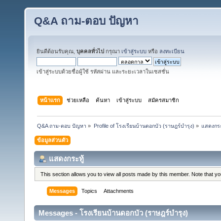
Q&A ถาม-ตอบ ปัญหา
ยินดีต้อนรับคุณ,
บุคคลทั่วไป
กรุณา
เข้าสู่ระบบ
หรือ
ลงทะเบียน
เข้าสู่ระบบด้วยชื่อผู้ใช้ รหัสผ่าน และระยะเวลาในเซสชั่น
หน้าแรก
ช่วยเหลือ
ค้นหา
เข้าสู่ระบบ
สมัครสมาชิก
Q&A ถาม-ตอบ ปัญหา
»
Profile of โรงเรียนบ้านดอกบัว (ราษฎร์บำรุง)
»
แสดงกระ
ข้อมูลส่วนตัว
แสดงกระทู้
This section allows you to view all posts made by this member. Note that y
Messages
Topics
Attachments
Messages - โรงเรียนบ้านดอกบัว (ราษฎร์บำรุง)