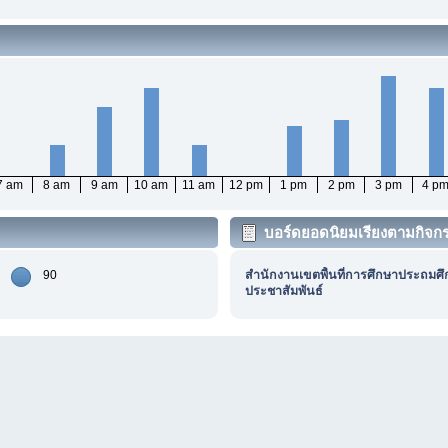
7 am
8 am
9 am
10 am
11 am
12 pm
1 pm
2 pm
3 pm
4 p
บอร์ดยอดนิยมเรียงตามกิจก
90
สำนักงานเขตพื้นที่การศึกษาประถมศึ
ประชาสัมพันธ์