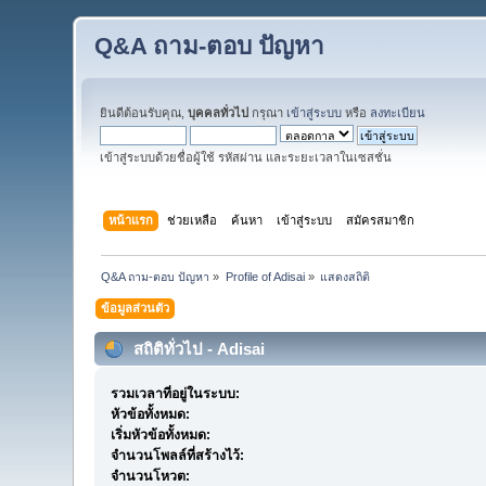
Q&A ถาม-ตอบ ปัญหา
ยินดีต้อนรับคุณ,
บุคคลทั่วไป
กรุณา
เข้าสู่ระบบ
หรือ
ลงทะเบียน
เข้าสู่ระบบด้วยชื่อผู้ใช้ รหัสผ่าน และระยะเวลาในเซสชั่น
หน้าแรก
ช่วยเหลือ
ค้นหา
เข้าสู่ระบบ
สมัครสมาชิก
Q&A ถาม-ตอบ ปัญหา
»
Profile of Adisai
»
แสดงสถิติ
ข้อมูลส่วนตัว
สถิติทั่วไป - Adisai
รวมเวลาที่อยู่ในระบบ:
หัวข้อทั้งหมด:
เริ่มหัวข้อทั้งหมด:
จำนวนโพลล์ที่สร้างไว้:
จำนวนโหวต: