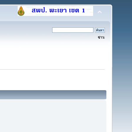
ข่าว: