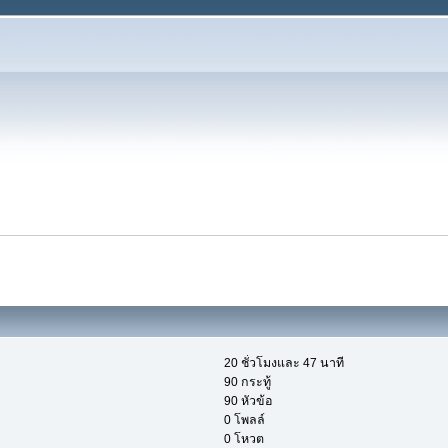
20 ชั่วโมงและ 47 นาที
90 กระทู้
90 หัวข้อ
0 โพลล์
0 โหวต