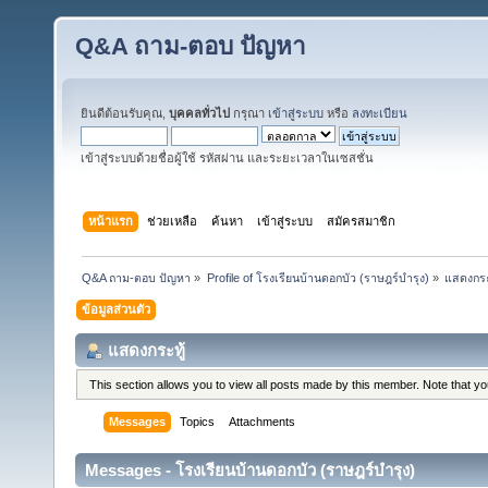
Q&A ถาม-ตอบ ปัญหา
ยินดีต้อนรับคุณ,
บุคคลทั่วไป
กรุณา
เข้าสู่ระบบ
หรือ
ลงทะเบียน
เข้าสู่ระบบด้วยชื่อผู้ใช้ รหัสผ่าน และระยะเวลาในเซสชั่น
หน้าแรก
ช่วยเหลือ
ค้นหา
เข้าสู่ระบบ
สมัครสมาชิก
Q&A ถาม-ตอบ ปัญหา
»
Profile of โรงเรียนบ้านดอกบัว (ราษฎร์บำรุง)
»
แสดงกระ
ข้อมูลส่วนตัว
แสดงกระทู้
This section allows you to view all posts made by this member. Note that y
Messages
Topics
Attachments
Messages - โรงเรียนบ้านดอกบัว (ราษฎร์บำรุง)