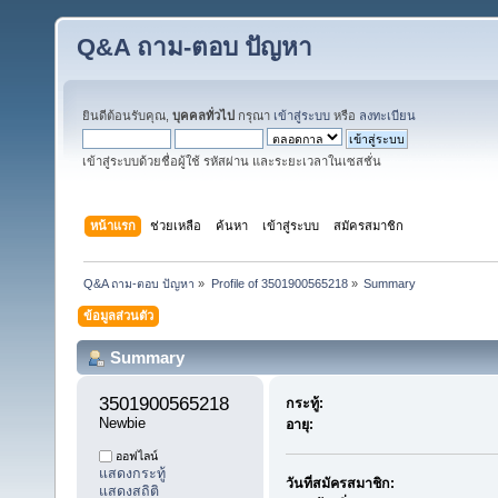
Q&A ถาม-ตอบ ปัญหา
ยินดีต้อนรับคุณ,
บุคคลทั่วไป
กรุณา
เข้าสู่ระบบ
หรือ
ลงทะเบียน
เข้าสู่ระบบด้วยชื่อผู้ใช้ รหัสผ่าน และระยะเวลาในเซสชั่น
หน้าแรก
ช่วยเหลือ
ค้นหา
เข้าสู่ระบบ
สมัครสมาชิก
Q&A ถาม-ตอบ ปัญหา
»
Profile of 3501900565218
»
Summary
ข้อมูลส่วนตัว
Summary
3501900565218 
กระทู้:
Newbie
อายุ:
ออฟไลน์
แสดงกระทู้
วันที่สมัครสมาชิก:
แสดงสถิติ