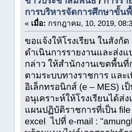
ข่าวประชาสัมพันธ์
/
การรา
การบริหารจัดการศึกษาขั้นพ
«
เมื่อ:
กรกฎาคม, 10, 2019, 08:
ขอแจ้งให้โรงเรียน ในสังกั
ดำเนินการรายงานและส่งแ
กล่าว ให้สำนักงานเขตพื้นท
ตามระบบทางราชการ และเพ
อิเล็กทรอนิกส์ (e – MES) 
อนุเคราะห์ให้โรงเรียนได้ส
แผนปฏิบัติราชการที่เป็น fil
excel ไปที่ e-mail : "am