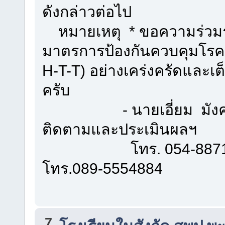
ดังกล่าวต่อไป
หมายเหตุ * ขอความร่วมร่วม
มาตรการป้องกันควบคุมโรคติ
H-T-T) อย่างเคร่งครัดและ
ครับ
- นายเอี่ยม มังคลาด 
ติดตามและประเมินผลฯ
โทร. 054-887184 โ
โทร.089-5554884
7