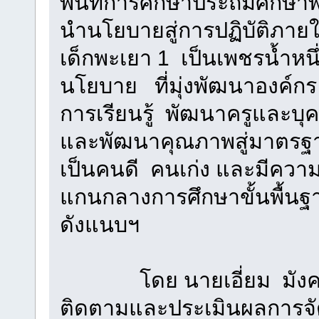
พื้นที่การศึกษาประถมศึกษ
นำนโยบายสู่การปฏิบัติภายใต
เด็กพะเยา 1 เป็นเพชรน้ำหนึ
นโยบาย ที่มุ่งพัฒนาองค์กร
การเรียนรู้ พัฒนาครูและบุค
และพัฒนาคุณภาพสู่มาตรฐาน
เป็นคนดี คนเก่ง และมีคว
แกนกลางการศึกษาขั้นพื้นฐ
ดังแนบฯ
โดย นายเอี่ยม มังคลาด
ติดตามและประเมินผลการจ