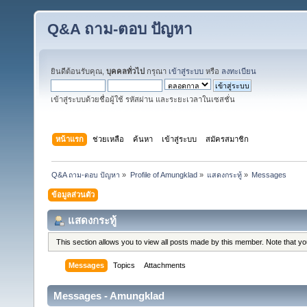
Q&A ถาม-ตอบ ปัญหา
ยินดีต้อนรับคุณ,
บุคคลทั่วไป
กรุณา
เข้าสู่ระบบ
หรือ
ลงทะเบียน
เข้าสู่ระบบด้วยชื่อผู้ใช้ รหัสผ่าน และระยะเวลาในเซสชั่น
หน้าแรก
ช่วยเหลือ
ค้นหา
เข้าสู่ระบบ
สมัครสมาชิก
Q&A ถาม-ตอบ ปัญหา
»
Profile of Amungklad
»
แสดงกระทู้
»
Messages
ข้อมูลส่วนตัว
แสดงกระทู้
This section allows you to view all posts made by this member. Note that y
Messages
Topics
Attachments
Messages - Amungklad