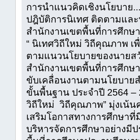
การนำแนวคิดเชิงนโยบาย...นิ
ปฎิบัติการนิเทศ ติดตามแล
สำนักงานเขตพื้นที่การศึก
“ นิเทศวิถีใหม่ วิถีคุณภาพ เพ
ตามแนวนโยบายของนายสวัส
สำนักงานเขตพื้นที่การศึกษ
ขับเคลื่อนงานตามนโยบาย
ขั้นพื้นฐาน ประจำปี 2564 –
วิถีใหม่ วิถีคุณภาพ” มุ่ง
เสริมโอกาสทางการศึกษาที่
บริหารจัดการศึกษาอย่างมี