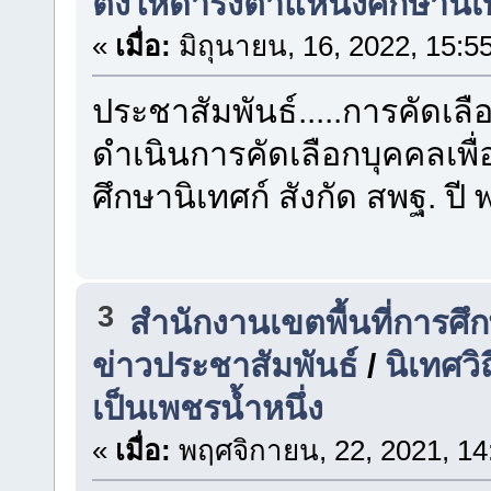
ตั้งให้ดำรงตำแหน่งศึกษานิเ
«
เมื่อ:
มิถุนายน, 16, 2022, 15:5
ประชาสัมพันธ์.....การคัดเลื
ดำเนินการคัดเลือกบุคคลเพื
ศึกษานิเทศก์ สังกัด สพฐ. ป
3
สำนักงานเขตพื้นที่การศ
ข่าวประชาสัมพันธ์
/
นิเทศวิ
เป็นเพชรน้ำหนึ่ง
«
เมื่อ:
พฤศจิกายน, 22, 2021, 14