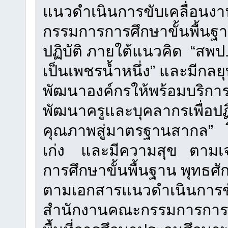
แนวดำเนินการขับเคลื่อน
กรรมการการศึกษาขั้นพื้นฐา
ปฏิบัติ ภายใต้แนวคิด “สพป. 
เป็นเพชรน้ำหนึ่ง” และมีกลยุ
พัฒนาองค์กรให้พร้อมบริการ
พัฒนาครูและบุคลากรเพื่อปฏ
คุณภาพสู่มาตรฐานสากล” โด
เก่ง และมีความสุข ตามเ
การศึกษาขั้นพื้นฐาน พุทธ
ตามเอกสารแนวดำเนินการข
สำนักงานคณะกรรมการการศ