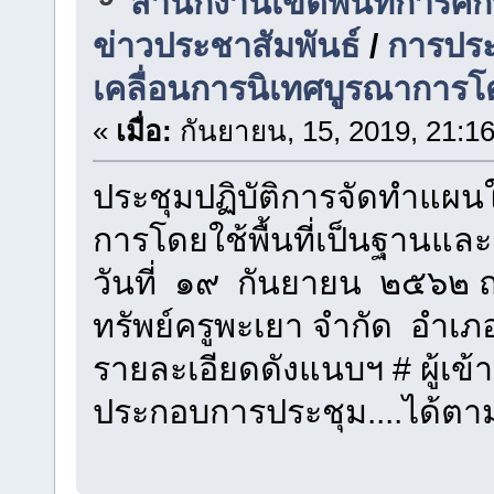
สำนักงานเขตพื้นที่การศ
ข่าวประชาสัมพันธ์
/
การประ
เคลื่อนการนิเทศบูรณาการโดย
«
เมื่อ:
กันยายน, 15, 2019, 21:1
ประชุมปฏิบัติการจัดทำแผน
การโดยใช้พื้นที่เป็นฐานแ
วันที่ ๑๙ กันยายน ๒๕๖๒
ทรัพย์ครูพะเยา จำกัด อำเภ
รายละเอียดดังแนบฯ # ผู้เ
ประกอบการประชุม....ได้ตามท