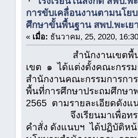
โรงเรียนในสังกัด สพป.พะ
การขับเคลื่อนงานตามนโ
ศึกษาขั้นพื้นฐาน สพป.พะเย
«
เมื่อ:
ธันวาคม, 25, 2020, 16:3
สำนักงานเขตพื้นที่ก
เขต ๑ ได้แต่งตั้งคณะกรร
สำนักงานคณะกรรมการการศึ
พื้นที่การศึกษาประถมศึกษา
2565 ตามรายละเอีย
จึงเรียนมาเพื่อทราบ
คำสั่ง ดังแนบฯ ได้ปฏิบัติห