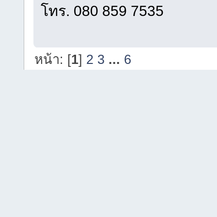
โทร. 080 859 7535
หน้า: [
1
]
2
3
...
6