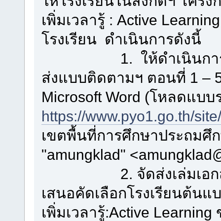
ให้โรงเรียนในสังกัดฯ โคร
เพิ่มเวลารู้ : Active Learnin
โรงเรียน ดำเนินการดังนี้
1. ให้ดำเนินการราย
ส่งแบบติดตามฯ ตอนที่ 1 – 
Microsoft Word (โหลดแบบร
https://www.pyo1.go.th/site
เขตพื้นที่การศึกษาประถมศึก
"amungklad" <amungklad
2. จัดส่งเล่มเอกสารร
เสนอคัดเลือกโรงเรีย
เพิ่มเวลารู้:Active Learni