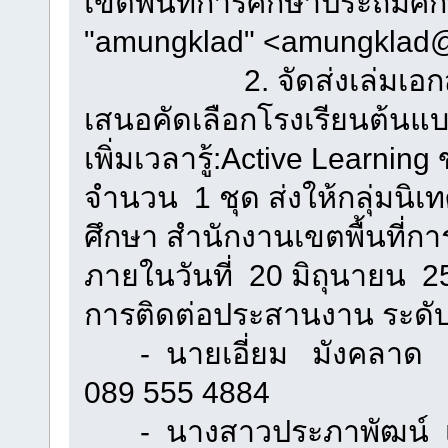
เขตพื้นที่การศึกษาประถมศึก
"amungklad" <amungklad
2. จัดส่งเล่มเอกสารร
เสนอคัดเลือกโรงเรีย
เพิ่มเวลารู้:Active Learni
จำนวน 1 ชุด ส่งให้กลุ่มน
ศึกษา สำนักงานเขตพื้นที่
ภายในวันที่ 20 มิถุนายน 2
การติดต่อประสานงาน ระดับเขต
- นายเอี่ยม มังคล
089 555 4884
- นางสาวประภาพัฒน์ เพ