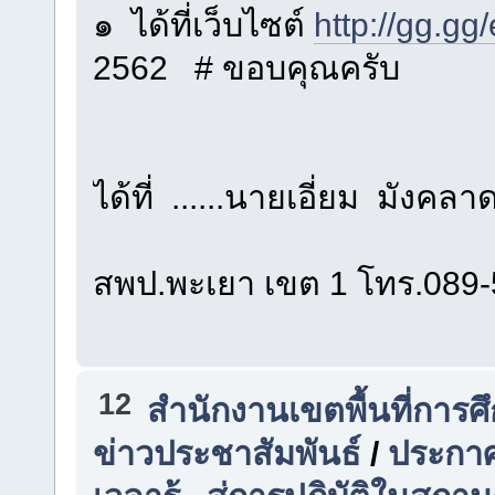
๑ ได้ที่เว็บไซต์
http://gg.gg
2562 # ขอบคุณครับ
*สอบถาม
ได้ที่ ......นายเอี่ยม มังคลา
ศึกษาน
สพป.พะเยา เขต 1 โทร.089
12
สำนักงานเขตพื้นที่การ
ข่าวประชาสัมพันธ์
/
ประกาศ