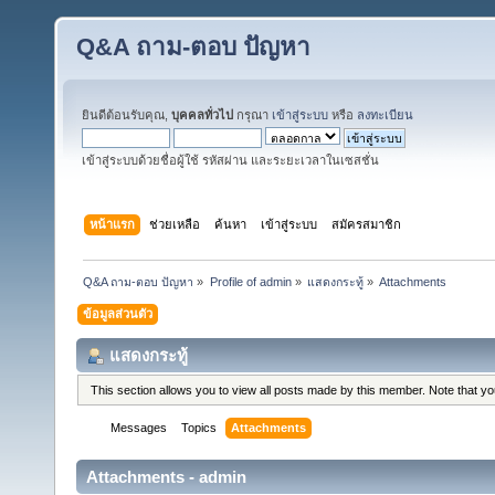
Q&A ถาม-ตอบ ปัญหา
ยินดีต้อนรับคุณ,
บุคคลทั่วไป
กรุณา
เข้าสู่ระบบ
หรือ
ลงทะเบียน
เข้าสู่ระบบด้วยชื่อผู้ใช้ รหัสผ่าน และระยะเวลาในเซสชั่น
หน้าแรก
ช่วยเหลือ
ค้นหา
เข้าสู่ระบบ
สมัครสมาชิก
Q&A ถาม-ตอบ ปัญหา
»
Profile of admin
»
แสดงกระทู้
»
Attachments
ข้อมูลส่วนตัว
แสดงกระทู้
This section allows you to view all posts made by this member. Note that y
Messages
Topics
Attachments
Attachments - admin