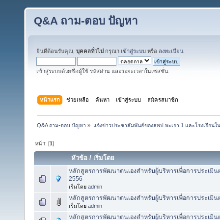
Q&A ถาม-ตอบ ปัญหา
ยินดีต้อนรับคุณ,
บุคคลทั่วไป
กรุณา
เข้าสู่ระบบ
หรือ
ลงทะเบียน
เข้าสู่ระบบด้วยชื่อผู้ใช้ รหัสผ่าน และระยะเวลาในเซสชั่น
หน้าแรก
ช่วยเหลือ
ค้นหา
เข้าสู่ระบบ
สมัครสมาชิก
Q&A ถาม-ตอบ ปัญหา
»
แจ้งข่าวประชาสัมพันธ์ของสพป.พะเยา 1 และโรงเรียนในส
หน้า: [
1
]
หัวข้อ
/
เริ่มโดย
หลักสูตรการพัฒนาตนเองสำหรับผู้บริหารเพื่อการประเมิน
2556
เริ่มโดย
admin
หลักสูตรการพัฒนาตนเองสำหรับผู้บริหารเพื่อการประเมิ
เริ่มโดย
admin
หลักสูตรการพัฒนาตนเองสำหรับผู้บริหารเพื่อการประเมิ