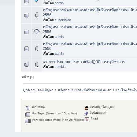
เริ่มโดย
admin
หลักสูตรการพัฒนาตนเองสำหรับผู้บริหารเพื่อการประเมิน
2556
เริ่มโดย
superfinjoe
หลักสูตรการพัฒนาตนเองสำหรับผู้บริหารเพื่อการประเม
2556
เริ่มโดย
admin
หลักสูตรการพัฒนาตนเองสำหรับผู้บริหารเพื่อการประเมิ
2556
เริ่มโดย
admin
เอกสารประกอบการอบรมเชิงปฏิบัติการครูวิชาการ
เริ่มโดย
somkiat
หน้า: [
1
]
Q&A ถาม-ตอบ ปัญหา
»
แจ้งข่าวประชาสัมพันธ์ของสพป.พะเยา 1 และโรงเรียนในส
หัวข้อปกติ
หัวข้อที่ถูกใส่กุญแจ
หัวข้อติดหมุด
Hot Topic (More than 15 replies)
โพลล์
Very Hot Topic (More than 25 replies)