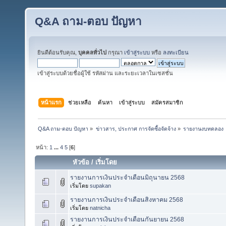
Q&A ถาม-ตอบ ปัญหา
ยินดีต้อนรับคุณ,
บุคคลทั่วไป
กรุณา
เข้าสู่ระบบ
หรือ
ลงทะเบียน
เข้าสู่ระบบด้วยชื่อผู้ใช้ รหัสผ่าน และระยะเวลาในเซสชั่น
หน้าแรก
ช่วยเหลือ
ค้นหา
เข้าสู่ระบบ
สมัครสมาชิก
Q&A ถาม-ตอบ ปัญหา
»
ข่าวสาร, ประกาศ การจัดซื้อจัดจ้าง
»
รายงานงบทดลอง
หน้า:
1
...
4
5
[
6
]
หัวข้อ
/
เริ่มโดย
รายงานการเงินประจำเดือนมิถุนายน 2568
เริ่มโดย
supakan
รายงานการเงินประจำเดือนสิงหาคม 2568
เริ่มโดย
natnicha
รายงานการเงินประจำเดือนกันยายน 2568