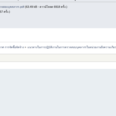
วจสอบบุคคลากร.pdf
(63.49 kB - ดาวน์โหลด 6918 ครั้ง.)
 ครั้ง.)
าศ การจัดซื้อจัดจ้าง
»
แนวทางในการปฏิบัติงานในการตรวจสอบบุคลากรในหน่วยงานถึงความเกียวข