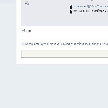
แนวทางการปฏิบัติงานในการตร
.pdf
(63.49 kB - ดาวน์โหลด 7157
หน้า: [
1
]
Q&A ถาม-ตอบ ปัญหา
»
ข่าวสาร, ประกาศ การจัดซื้อจัดจ้าง
»
ข่าวสาร, ประก