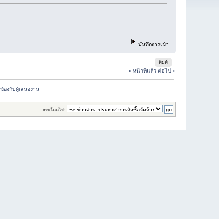
บันทึกการเข้า
พิมพ์
« หน้าที่แล้ว
ต่อไป »
้องกับผู้เสนองาน
กระโดดไป: