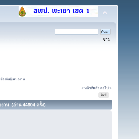
ข่าว:
้องกับผู้เสนองาน
« หน้าที่แล้ว
ต่อไป »
พิมพ์
าน (อ่าน 44604 ครั้ง)