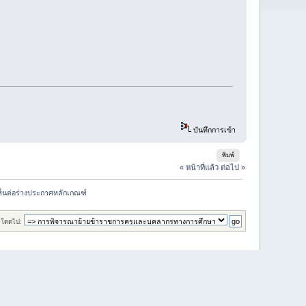
บันทึกการเข้า
พิมพ์
« หน้าที่แล้ว
ต่อไป »
็นต่อร่างประกาศหลักเกณฑ์
ะโดดไป: