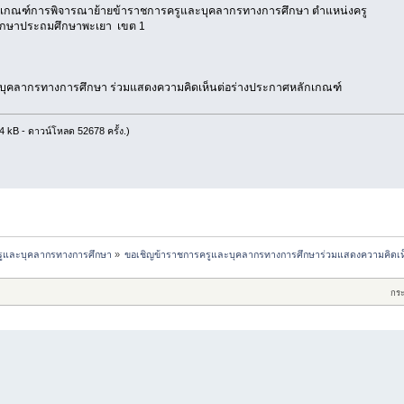
ักเกณฑ์การพิจารณาย้ายข้าราชการครูและบุคลากรทางการศึกษา ตำแหน่งครู
รศึกษาประถมศึกษาพะเยา เขต 1
ุคลากรทางการศึกษา ร่วมแสดงความคิดเห็นต่อร่างประกาศหลักเกณฑ์
 kB - ดาวน์โหลด 52678 ครั้ง.)
รูและบุคลากรทางการศึกษา
»
ขอเชิญข้าราชการครูและบุคลากรทางการศึกษาร่วมแสดงความคิดเห
กร