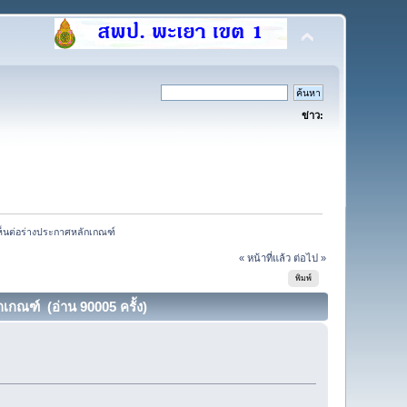
ข่าว:
็นต่อร่างประกาศหลักเกณฑ์
« หน้าที่แล้ว
ต่อไป »
พิมพ์
กณฑ์ (อ่าน 90005 ครั้ง)