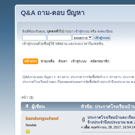
Q&A ถาม-ตอบ ปัญหา
ยินดีต้อนรับคุณ,
บุคคลทั่วไป
กรุณา
เข้าสู่ระบบ
หรือ
ลงทะเบียน
เข้าสู่ระบบด้วยชื่อผู้ใช้ รหัสผ่าน และระยะเวลาในเซสชั่น
หน้าแรก
ช่วยเหลือ
ค้นหา
เข้าสู่ระบบ
สมัครสมาชิก
Q&A ถาม-ตอบ ปัญหา
»
ข่าวสาร, ประกาศ การจัดซื้อจัดจ้าง
»
ข่าวสาร, ประกาศ ก
ประกาศโรงเรียนบ้านดง เรื่องเผยแพร่แผนการจัดซื้อจัดจ้างประจำปีงบประมาณ พ.
หน้า: [
1
]
ผู้เขียน
หัวข้อ: ประกาศโรงเรียนบ้า
(อ่าน 57737 ครั้ง)
ประกาศโรงเรียนบ้านดง เรื่อง
bandongschool
จ้างประจำปีงบประมาณ พ.ศ. 
Newbie
«
เมื่อ:
พฤศจิกายน, 28, 2017, 16:54:1