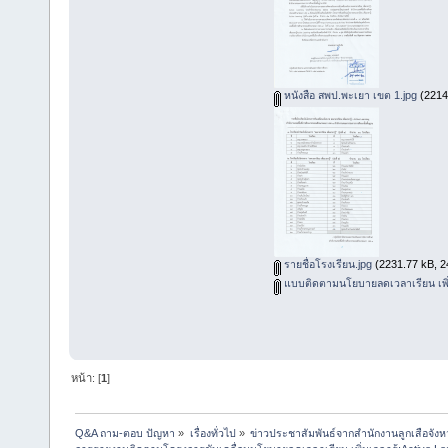
หนังสือ สพป.พะเยา เขต 1.jpg
(2214.
รายชื่อโรงเรียน.jpg
(2231.77 kB, 24
แบบติดตามนโยบายลดเวลาเรียน เพิ่
หน้า: [
1
]
Q&A ถาม-ตอบ ปัญหา
»
เรื่องทั่วไป
»
ข่าวประชาสัมพันธ์จากสำนักงานลูกเสือจัง