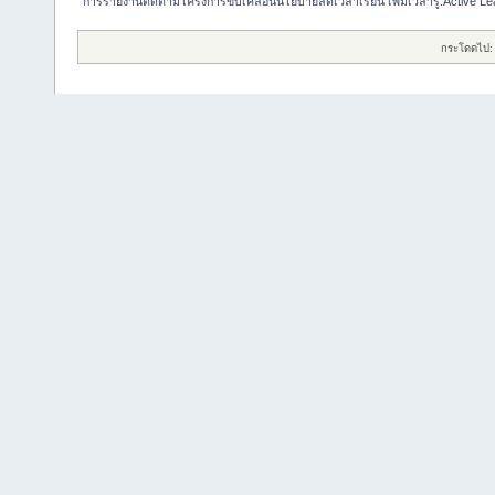
การรายงานติดตามโครงการขับเคลื่อนนโยบายลดเวลาเรียน เพิ่มเวลารู้:Active Le
กระโดดไป: