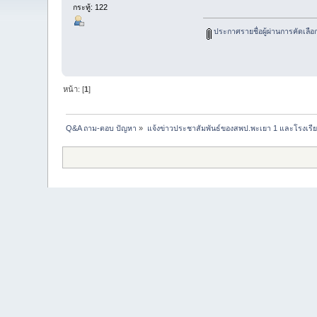
กระทู้: 122
ประกาศรายชื่อผู้ผ่านการคัดเลือก
หน้า: [
1
]
Q&A ถาม-ตอบ ปัญหา
»
แจ้งข่าวประชาสัมพันธ์ของสพป.พะเยา 1 และโรงเรีย