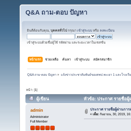
Q&A ถาม-ตอบ ปัญหา
ยินดีต้อนรับคุณ,
บุคคลทั่วไป
กรุณา
เข้าสู่ระบบ
หรือ
ลงทะเบียน
เข้าสู่ระบบด้วยชื่อผู้ใช้ รหัสผ่าน และระยะเวลาในเซสชั่น
หน้าแรก
ช่วยเหลือ
ค้นหา
เข้าสู่ระบบ
สมัครสมาชิก
Q&A ถาม-ตอบ ปัญหา
»
แจ้งข่าวประชาสัมพันธ์ของสพป.พะเยา 1 และโรงเรีย
หน้า: [
1
]
ผู้เขียน
หัวข้อ: ประกาศ รายชื่อผู้
ประกาศ รายชื่อผู้ผ่านการค
admin
«
เมื่อ:
กันยายน, 30, 2019, 16
Administrator
Full Member