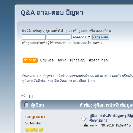
Q&A ถาม-ตอบ ปัญหา
ยินดีต้อนรับคุณ,
บุคคลทั่วไป
กรุณา
เข้าสู่ระบบ
หรือ
ลงทะเบียน
เข้าสู่ระบบด้วยชื่อผู้ใช้ รหัสผ่าน และระยะเวลาในเซสชั่น
หน้าแรก
ช่วยเหลือ
ค้นหา
เข้าสู่ระบบ
สมัครสมาชิก
Q&A ถาม-ตอบ ปัญหา
»
แจ้งข่าวประชาสัมพันธ์ของสพป.พะเยา 1 และโรงเรียนในส
คู่มือการบันทึกข้อมูลครู Big Data กระทรวงศึกษาธิการ
หน้า: [
1
]
ผู้เขียน
หัวข้อ: คู่มือการบันทึกข้อม
คู่มือการบันทึกข้อมูลครู B
singnarin
ศึกษาธิการ
Sr. Member
«
เมื่อ:
ตุลาคม, 30, 2019, 15:59:47 pm