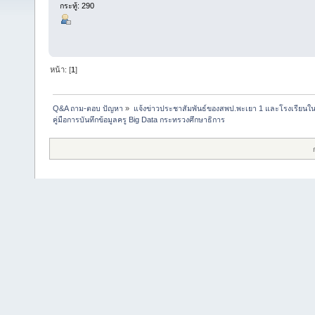
กระทู้: 290
หน้า: [
1
]
Q&A ถาม-ตอบ ปัญหา
»
แจ้งข่าวประชาสัมพันธ์ของสพป.พะเยา 1 และโรงเรียนในส
คู่มือการบันทึกข้อมูลครู Big Data กระทรวงศึกษาธิการ