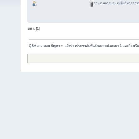
รายงานการประชุมผู้บริหารสถานศึ
หน้า: [
1
]
Q&A ถาม-ตอบ ปัญหา
»
แจ้งข่าวประชาสัมพันธ์ของสพป.พะเยา 1 และโรงเรีย