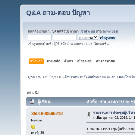
Q&A ถาม-ตอบ ปัญหา
ยินดีต้อนรับคุณ,
บุคคลทั่วไป
กรุณา
เข้าสู่ระบบ
หรือ
ลงทะเบียน
เข้าสู่ระบบด้วยชื่อผู้ใช้ รหัสผ่าน และระยะเวลาในเซสชั่น
หน้าแรก
ช่วยเหลือ
ค้นหา
เข้าสู่ระบบ
สมัครสมาชิก
Q&A ถาม-ตอบ ปัญหา
»
แจ้งข่าวประชาสัมพันธ์ของสพป.พะเยา 1 และโรงเรีย
หน้า: [
1
]
ผู้เขียน
หัวข้อ: รายงานการประชุมผู
รายงานการประชุมผู้บริหาร
3501900565218
«
เมื่อ:
ตุลาคม, 02, 2019, 14:
Newbie
รายงานการประชุมผู้บริหารสถาน
กระทู้: 39