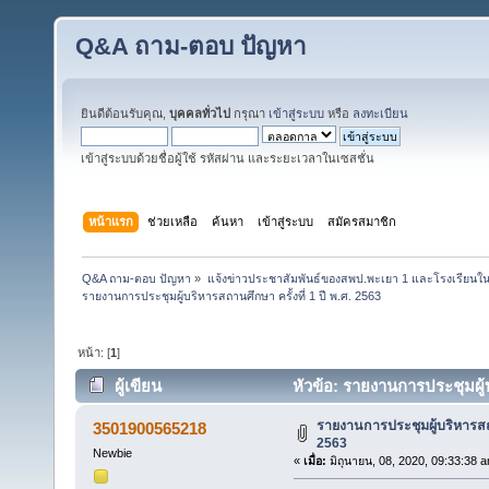
Q&A ถาม-ตอบ ปัญหา
ยินดีต้อนรับคุณ,
บุคคลทั่วไป
กรุณา
เข้าสู่ระบบ
หรือ
ลงทะเบียน
เข้าสู่ระบบด้วยชื่อผู้ใช้ รหัสผ่าน และระยะเวลาในเซสชั่น
หน้าแรก
ช่วยเหลือ
ค้นหา
เข้าสู่ระบบ
สมัครสมาชิก
Q&A ถาม-ตอบ ปัญหา
»
แจ้งข่าวประชาสัมพันธ์ของสพป.พะเยา 1 และโรงเรียนในส
รายงานการประชุมผู้บริหารสถานศึกษา ครั้งที่ 1 ปี พ.ศ. 2563
หน้า: [
1
]
ผู้เขียน
หัวข้อ: รายงานการประชุมผู้บร
รายงานการประชุมผู้บริหารสถาน
3501900565218
2563
Newbie
«
เมื่อ:
มิถุนายน, 08, 2020, 09:33:38 