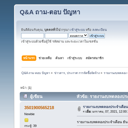
Q&A ถาม-ตอบ ปัญหา
ยินดีต้อนรับคุณ,
บุคคลทั่วไป
กรุณา
เข้าสู่ระบบ
หรือ
ลงทะเบียน
เข้าสู่ระบบด้วยชื่อผู้ใช้ รหัสผ่าน และระยะเวลาในเซสชั่น
หน้าแรก
ช่วยเหลือ
ค้นหา
เข้าสู่ระบบ
สมัครสมาชิก
Q&A ถาม-ตอบ ปัญหา
»
ข่าวสาร, ประกาศ การจัดซื้อจัดจ้าง
»
รายงานงบทดลอง
หน้า: [
1
]
ผู้เขียน
หัวข้อ: รายงานงบทดลองประจ
รายงานงบทดลองประจำเดือน
3501900565218
«
เมื่อ:
มกราคม, 07, 2021, 12:00:
Newbie
รายงานงบทดลองประจำเดือน ธัน
กระทู้: 39