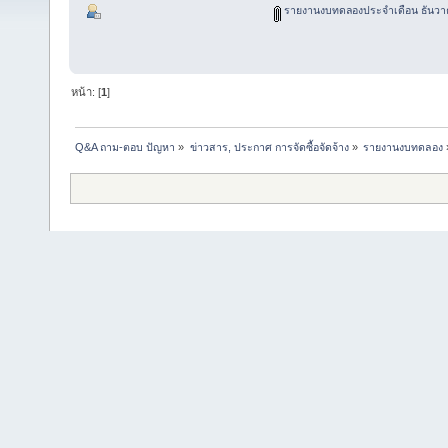
รายงานงบทดลองประจำเดือน ธันวา
หน้า: [
1
]
Q&A ถาม-ตอบ ปัญหา
»
ข่าวสาร, ประกาศ การจัดซื้อจัดจ้าง
»
รายงานงบทดลอง