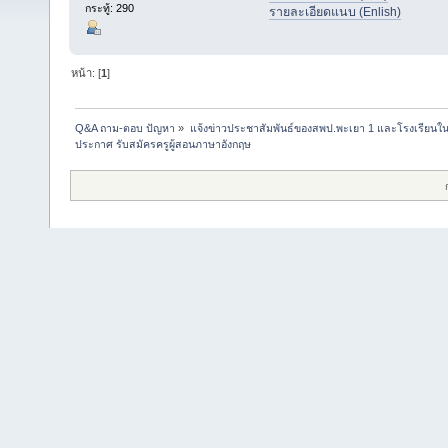
กระทู้: 290
รายละเอียดแนบ (Enlish)
หน้า: [
1
]
Q&A ถาม-ตอบ ปัญหา
»
แจ้งข่าวประชาสัมพันธ์ของสพป.พะเยา 1 และโรงเรียนในส
ประกาศ รับสมัครครูผู้สอนภาษาอังกฤษ