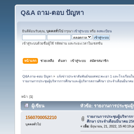
Q&A ถาม-ตอบ ปัญหา
ยินดีต้อนรับคุณ,
บุคคลทั่วไป
กรุณา
เข้าสู่ระบบ
หรือ
ลงทะเบียน
เข้าสู่ระบบด้วยชื่อผู้ใช้ รหัสผ่าน และระยะเวลาในเซสชั่น
หน้าแรก
ช่วยเหลือ
ค้นหา
เข้าสู่ระบบ
สมัครสมาชิก
Q&A ถาม-ตอบ ปัญหา
»
แจ้งข่าวประชาสัมพันธ์ของสพป.พะเยา 1 และโรงเรียนในส
รายงานการประชุมผู้บริหารการศึกษาและผู้บริหารสถานศึกษา ประจำเดือนมีนาคม
หน้า: [
1
]
ผู้เขียน
หัวข้อ: รายงานการประชุมผู
(อ่าน 52454 ครั้ง)
รายงานการประชุมผู้บริหารก
1560700052210
ศึกษา ประจำเดือนมีนาคม 25
บุคคลทั่วไป
«
เมื่อ:
มิถุนายน, 21, 2022, 15:40:19 