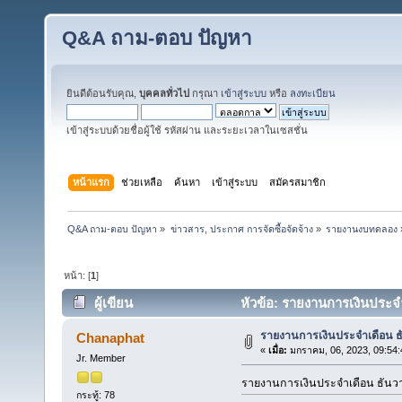
Q&A ถาม-ตอบ ปัญหา
ยินดีต้อนรับคุณ,
บุคคลทั่วไป
กรุณา
เข้าสู่ระบบ
หรือ
ลงทะเบียน
เข้าสู่ระบบด้วยชื่อผู้ใช้ รหัสผ่าน และระยะเวลาในเซสชั่น
หน้าแรก
ช่วยเหลือ
ค้นหา
เข้าสู่ระบบ
สมัครสมาชิก
Q&A ถาม-ตอบ ปัญหา
»
ข่าวสาร, ประกาศ การจัดซื้อจัดจ้าง
»
รายงานงบทดลอง
หน้า: [
1
]
ผู้เขียน
หัวข้อ: รายงานการเงินประจำ
รายงานการเงินประจำเดือน 
Chanaphat
«
เมื่อ:
มกราคม, 06, 2023, 09:54:
Jr. Member
รายงานการเงินประจำเดือน ธันว
กระทู้: 78