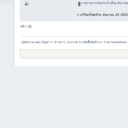
รายงานการเงินประจำเดือน ธันวาคม
«
แก้ไขครั้งสุดท้าย: มิถุนายน, 20, 20
หน้า: [
1
]
Q&A ถาม-ตอบ ปัญหา
»
ข่าวสาร, ประกาศ การจัดซื้อจัดจ้าง
»
รายงานงบทดลอง