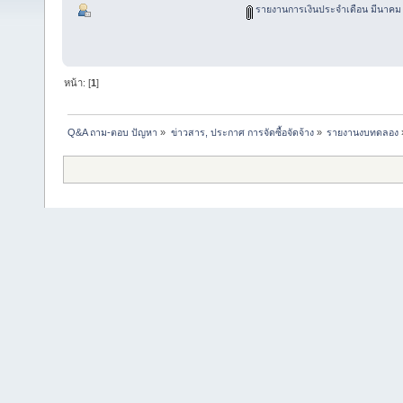
รายงานการเงินประจำเดือน มีนาคม 
หน้า: [
1
]
Q&A ถาม-ตอบ ปัญหา
»
ข่าวสาร, ประกาศ การจัดซื้อจัดจ้าง
»
รายงานงบทดลอง