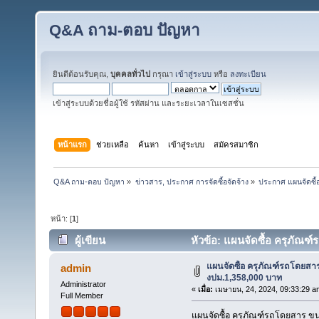
Q&A ถาม-ตอบ ปัญหา
ยินดีต้อนรับคุณ,
บุคคลทั่วไป
กรุณา
เข้าสู่ระบบ
หรือ
ลงทะเบียน
เข้าสู่ระบบด้วยชื่อผู้ใช้ รหัสผ่าน และระยะเวลาในเซสชั่น
หน้าแรก
ช่วยเหลือ
ค้นหา
เข้าสู่ระบบ
สมัครสมาชิก
Q&A ถาม-ตอบ ปัญหา
»
ข่าวสาร, ประกาศ การจัดซื้อจัดจ้าง
»
ประกาศ แผนจัดซื้อ
หน้า: [
1
]
ผู้เขียน
หัวข้อ: แผนจัดซื้อ ครุภัณฑ์
แผนจัดซื้อ ครุภัณฑ์รถโดยสาร 
admin
งปม.1,358,000 บาท
Administrator
«
เมื่อ:
เมษายน, 24, 2024, 09:33:29 a
Full Member
แผนจัดซื้อ ครุภัณฑ์รถโดยสาร ขนา