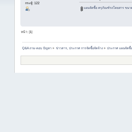
กระทู้: 122
แผนจัดซื้อ ครุภัณฑ์รถโดยสาร ขนาด 12
หน้า: [
1
]
Q&A ถาม-ตอบ ปัญหา
»
ข่าวสาร, ประกาศ การจัดซื้อจัดจ้าง
»
ประกาศ แผนจัดซื้อ