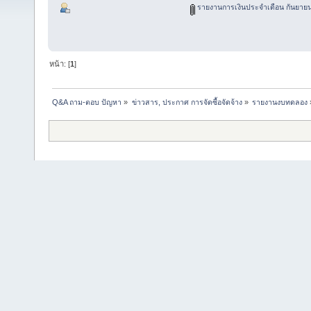
รายงานการเงินประจำเดือน กันยายน
หน้า: [
1
]
Q&A ถาม-ตอบ ปัญหา
»
ข่าวสาร, ประกาศ การจัดซื้อจัดจ้าง
»
รายงานงบทดลอง