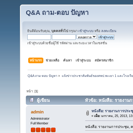
Q&A ถาม-ตอบ ปัญหา
ยินดีต้อนรับคุณ,
บุคคลทั่วไป
กรุณา
เข้าสู่ระบบ
หรือ
ลงทะเบียน
เข้าสู่ระบบด้วยชื่อผู้ใช้ รหัสผ่าน และระยะเวลาในเซสชั่น
หน้าแรก
ช่วยเหลือ
ค้นหา
เข้าสู่ระบบ
สมัครสมาชิก
Q&A ถาม-ตอบ ปัญหา
»
แจ้งข่าวประชาสัมพันธ์ของสพป.พะเยา 1 และโรงเรีย
หน้า: [
1
]
ผู้เขียน
หัวข้อ: หนังสือ: รายงาน
หนังสือ: รายงานการประช
admin
«
เมื่อ:
มกราคม, 25, 2013, 13
Administrator
Full Member
หนังสือ: รายงานการประชุม, 