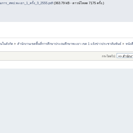
การ_สพป.พะเยา_1_ครั้ง_3_2555.pdf
(363.79 kB - ดาวน์โหลด 7175 ครั้ง.)
นในสังกัด
»
สำนักงานเขตพื้นที่การศึกษาประถมศึกษาพะเยา เขต 1 แจ้งข่าวประชาสัมพันธ์
»
หนัง
กระโดดไป: