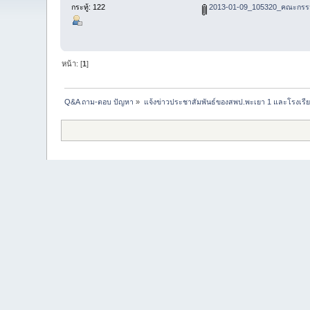
กระทู้: 122
2013-01-09_105320_คณะกรรม
หน้า: [
1
]
Q&A ถาม-ตอบ ปัญหา
»
แจ้งข่าวประชาสัมพันธ์ของสพป.พะเยา 1 และโรงเรีย