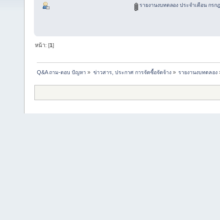
รายงานงบทดลอง ประจำเดือน กรกฎ
หน้า: [
1
]
Q&A ถาม-ตอบ ปัญหา
»
ข่าวสาร, ประกาศ การจัดซื้อจัดจ้าง
»
รายงานงบทดลอง