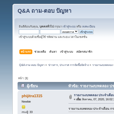
Q&A ถาม-ตอบ ปัญหา
ยินดีต้อนรับคุณ,
บุคคลทั่วไป
กรุณา
เข้าสู่ระบบ
หรือ
ลงทะเบียน
เข้าสู่ระบบด้วยชื่อผู้ใช้ รหัสผ่าน และระยะเวลาในเซสชั่น
หน้าแรก
ช่วยเหลือ
ค้นหา
เข้าสู่ระบบ
สมัครสมาชิก
Q&A ถาม-ตอบ ปัญหา
»
ข่าวสาร, ประกาศ การจัดซื้อจัดจ้าง
»
รายงานงบทดลอง
หน้า: [
1
]
ผู้เขียน
หัวข้อ: รายงานงบทดลอง ประ
รายงานงบทดลอง ประจำเดือ
phijitra1315
«
เมื่อ:
สิงหาคม, 07, 2020, 16:02
Newbie
รายงานงบทดลอง ประจำเดือน ก
กระทู้: 33