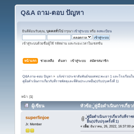
Q&A ถาม-ตอบ ปัญหา
ยินดีต้อนรับคุณ,
บุคคลทั่วไป
กรุณา
เข้าสู่ระบบ
หรือ
ลงทะเบียน
เข้าสู่ระบบด้วยชื่อผู้ใช้ รหัสผ่าน และระยะเวลาในเซสชั่น
หน้าแรก
ช่วยเหลือ
ค้นหา
เข้าสู่ระบบ
สมัครสมาชิก
Q&A ถาม-ตอบ ปัญหา
»
แจ้งข่าวประชาสัมพันธ์ของสพป.พะเยา 1 และโรงเรียนในส
ู่คู่มือดำเนินการเกี่ยวกับที่ราชพัสดุและที่ดินประเภทอื่น(ปรับปรุงครั้งที่ 1)
หน้า: [
1
]
ผู้เขียน
หัวข้อ: ู่คู่มือดำเนินการเกี่ย
ู่คู่มือดำเนินการเกี่ยวกับที่ร
superfinjoe
อื่น(ปรับปรุงครั้งที่ 1)
Jr. Member
«
เมื่อ:
ธันวาคม, 26, 2022, 16:37:00 