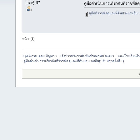
กระทู้: 57
ู่คู่มือดำเนินการเกี่ยวกับที่ราชพัสด
คู่มือที่ราชพัสดุและที่ดินประเภทอื่น ปร
หน้า: [
1
]
Q&A ถาม-ตอบ ปัญหา
»
แจ้งข่าวประชาสัมพันธ์ของสพป.พะเยา 1 และโรงเรียนในส
ู่คู่มือดำเนินการเกี่ยวกับที่ราชพัสดุและที่ดินประเภทอื่น(ปรับปรุงครั้งที่ 1)