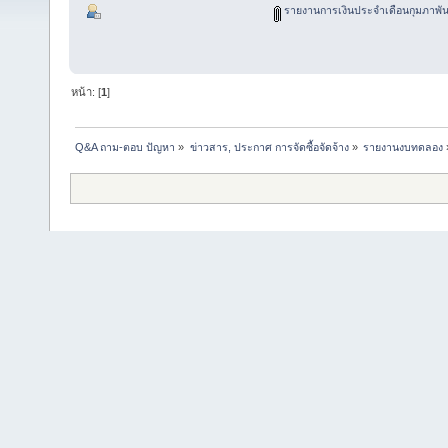
รายงานการเงินประจำเดือนกุมภาพันธ
หน้า: [
1
]
Q&A ถาม-ตอบ ปัญหา
»
ข่าวสาร, ประกาศ การจัดซื้อจัดจ้าง
»
รายงานงบทดลอง